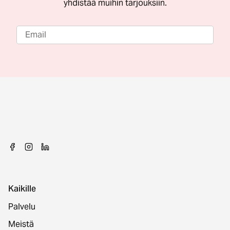
yhdistää muihin tarjouksiin.
Kaikille
Palvelu
Meistä