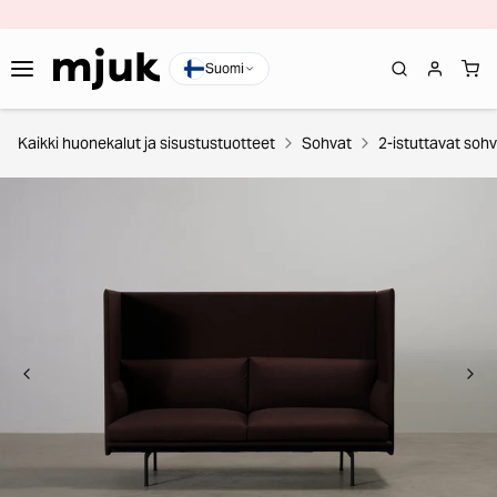
Suomi
Kaikki huonekalut ja sisustustuotteet
Sohvat
2-istuttavat soh