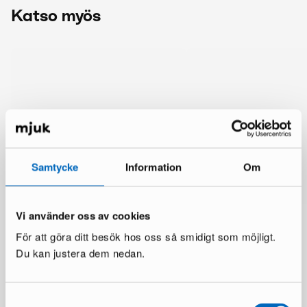
Katso myös
Samtycke
Information
Om
Vi använder oss av cookies
För att göra ditt besök hos oss så smidigt som möjligt.
Du kan justera dem nedan.
Lisää samalta brändiltä
Samtyckesval