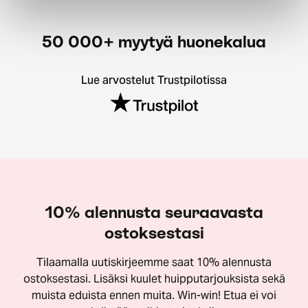
50 000+ myytyä huonekalua
Lue arvostelut Trustpilotissa
10% alennusta seuraavasta
ostoksestasi
Tilaamalla uutiskirjeemme saat 10% alennusta
ostoksestasi. Lisäksi kuulet huipputarjouksista sekä
muista eduista ennen muita. Win-win! Etua ei voi