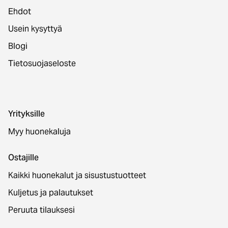
Ehdot
Usein kysyttyä
Blogi
Tietosuojaseloste
Yrityksille
Myy huonekaluja
Ostajille
Kaikki huonekalut ja sisustustuotteet
Kuljetus ja palautukset
Peruuta tilauksesi