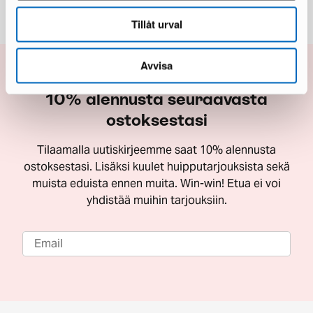
Tillåt urval
Avvisa
10% alennusta seuraavasta
ostoksestasi
Tilaamalla uutiskirjeemme saat 10% alennusta
ostoksestasi. Lisäksi kuulet huipputarjouksista sekä
muista eduista ennen muita. Win-win! Etua ei voi
yhdistää muihin tarjouksiin.