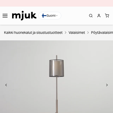
Suomi
Kaikki huonekalut ja sisustustuotteet
Valaisimet
Pöytävalaisi