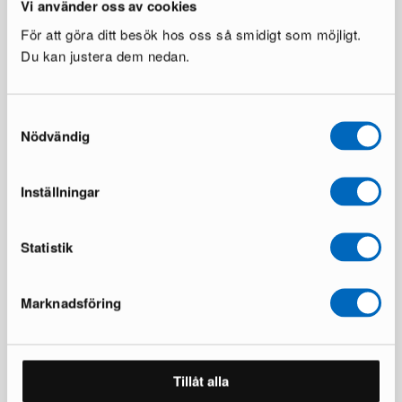
Vi använder oss av cookies
För att göra ditt besök hos oss så smidigt som möjligt.
Du kan justera dem nedan.
Samtyckesval
Nödvändig
Inställningar
Statistik
Marknadsföring
50 000+ myytyä huonekalua
Lue arvostelut Trustpilotissa
Tillåt alla