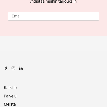
yhdistää muihin tarjouksiin.
Kaikille
Palvelu
Meistä