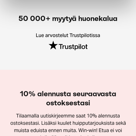
50 000+ myytyä huonekalua
Lue arvostelut Trustpilotissa
10% alennusta seuraavasta
ostoksestasi
Tilaamalla uutiskirjeemme saat 10% alennusta
ostoksestasi. Lisäksi kuulet huipputarjouksista sekä
muista eduista ennen muita. Win-win! Etua ei voi