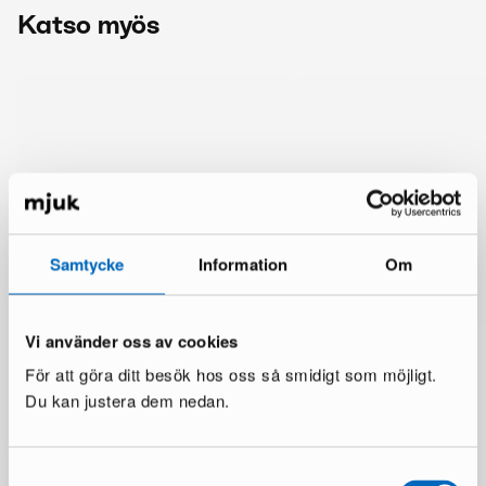
Katso myös
Samtycke
Information
Om
Vi använder oss av cookies
För att göra ditt besök hos oss så smidigt som möjligt.
Du kan justera dem nedan.
Lisää samalta brändiltä
Samtyckesval