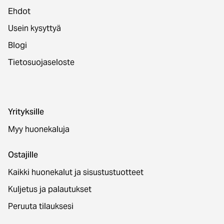
Ehdot
Usein kysyttyä
Blogi
Tietosuojaseloste
Yrityksille
Myy huonekaluja
Ostajille
Kaikki huonekalut ja sisustustuotteet
Kuljetus ja palautukset
Peruuta tilauksesi