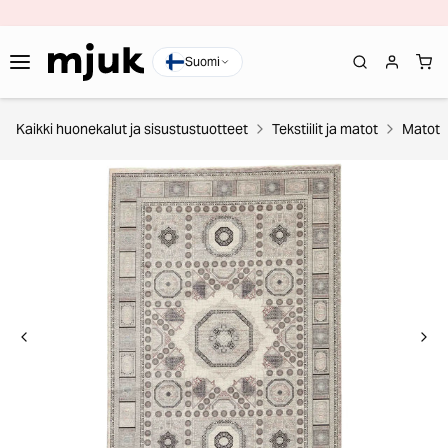
Suomi
Kaikki huonekalut ja sisustustuotteet
Tekstiilit ja matot
Matot