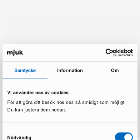
Samtycke
Information
Om
Vi använder oss av cookies
För att göra ditt besök hos oss så smidigt som möjligt.
Du kan justera dem nedan.
Lisää samalta brändiltä
Samtyckesval
Nödvändig