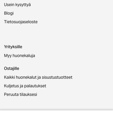
Usein kysyttyä
Blogi
Tietosuojaseloste
Yrityksille
Myy huonekaluja
Ostajille
Kaikki huonekalut ja sisustustuotteet
Kuljetus ja palautukset
Peruuta tilauksesi