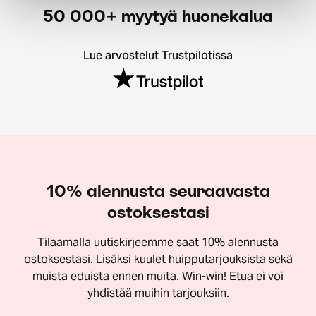
50 000+ myytyä huonekalua
Lue arvostelut Trustpilotissa
10% alennusta seuraavasta
ostoksestasi
Tilaamalla uutiskirjeemme saat 10% alennusta
ostoksestasi. Lisäksi kuulet huipputarjouksista sekä
muista eduista ennen muita. Win-win! Etua ei voi
yhdistää muihin tarjouksiin.