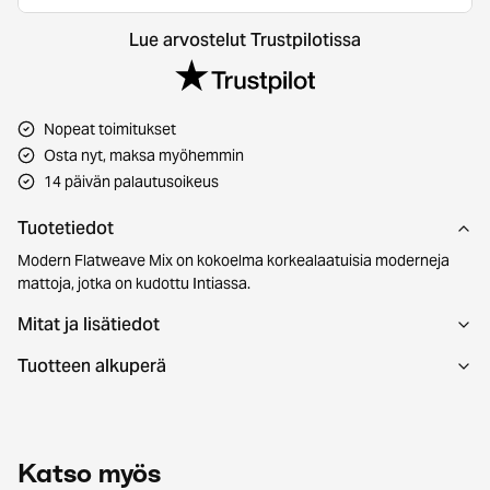
Lue arvostelut Trustpilotissa
Nopeat toimitukset
Osta nyt, maksa myöhemmin
14 päivän palautusoikeus
Tuotetiedot
Modern Flatweave Mix on kokoelma korkealaatuisia moderneja
mattoja, jotka on kudottu Intiassa.
Mitat ja lisätiedot
Tuotteen alkuperä
Katso myös