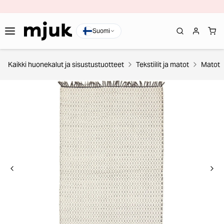
Suomi
Kaikki huonekalut ja sisustustuotteet
Tekstiilit ja matot
Matot