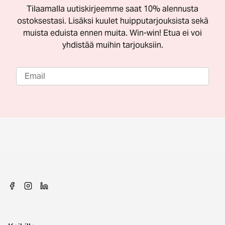
Tilaamalla uutiskirjeemme saat 10% alennusta
ostoksestasi. Lisäksi kuulet huipputarjouksista sekä
muista eduista ennen muita. Win-win! Etua ei voi
yhdistää muihin tarjouksiin.