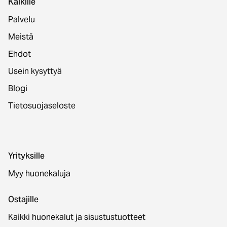
Kaikille
Palvelu
Meistä
Ehdot
Usein kysyttyä
Blogi
Tietosuojaseloste
Yrityksille
Myy huonekaluja
Ostajille
Kaikki huonekalut ja sisustustuotteet