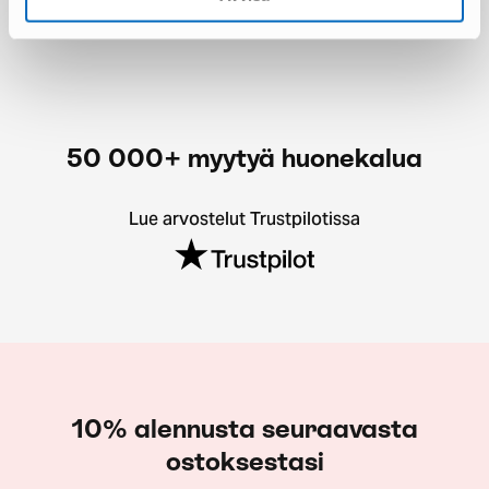
50 000+ myytyä huonekalua
Lue arvostelut Trustpilotissa
10% alennusta seuraavasta
ostoksestasi