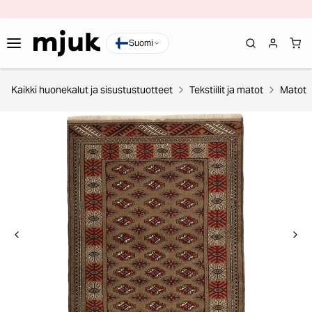
Suomi
Kaikki huonekalut ja sisustustuotteet
Tekstiilit ja matot
Matot