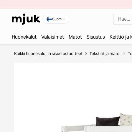
Suomi
Huonekalut
Valaisimet
Matot
Sisustus
Keittiö ja
Kaikki huonekalut ja sisustustuotteet
Tekstiilit ja matot
Te