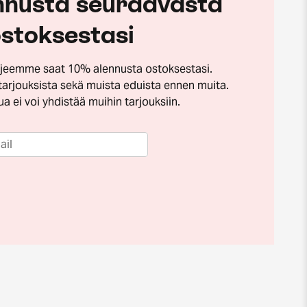
nnusta seuraavasta
stoksestasi
irjeemme saat 10% alennusta ostoksestasi.
tarjouksista sekä muista eduista ennen muita.
a ei voi yhdistää muihin tarjouksiin.