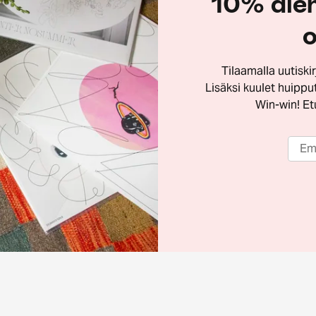
10% ale
o
Tilaamalla uutisk
Lisäksi kuulet huippu
Win-win! Etu