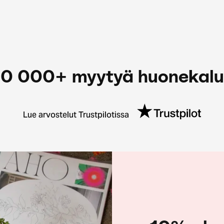
0 000+ myytyä huonekal
Lue arvostelut Trustpilotissa