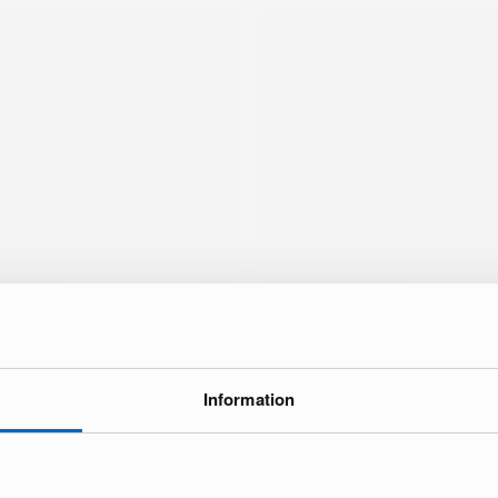
Information
tä