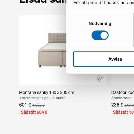
För att göra ditt besök hos 
Samtyckesval
Nödvändig
Avvisa
Montana sänky 160 x 200 cm
Dastoori ruo
1 varastossa · Upouusi kunto
3 varastossa 
601 €
236 €
1 205 €
340 €
Säästät 604 €
Säästät 10