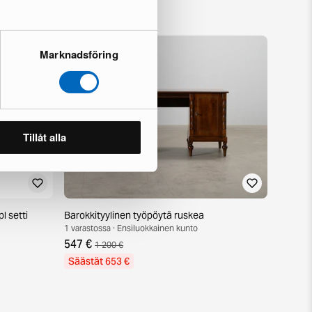
Marknadsföring
Tillåt alla
l setti
Barokkityylinen työpöytä ruskea
1 varastossa · Ensiluokkainen kunto
547 €
1 200 €
Säästät 653 €