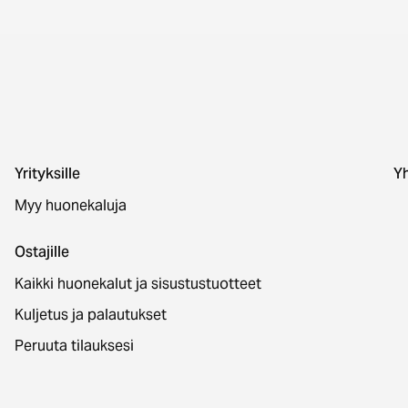
Yrityksille
Yh
Myy huonekaluja
Ostajille
Kaikki huonekalut ja sisustustuotteet
Kuljetus ja palautukset
Peruuta tilauksesi