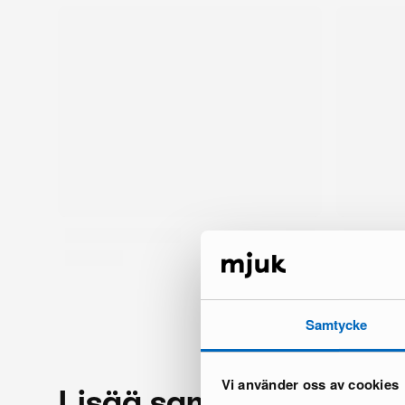
Samtycke
Vi använder oss av cookies
Lisää samalta brändil