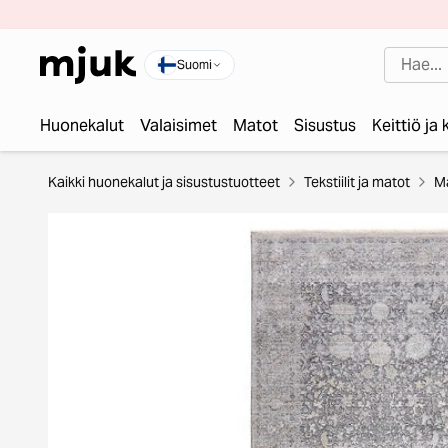
Suomi
Huonekalut
Valaisimet
Matot
Sisustus
Keittiö ja
Kaikki huonekalut ja sisustustuotteet
Tekstiilit ja matot
M