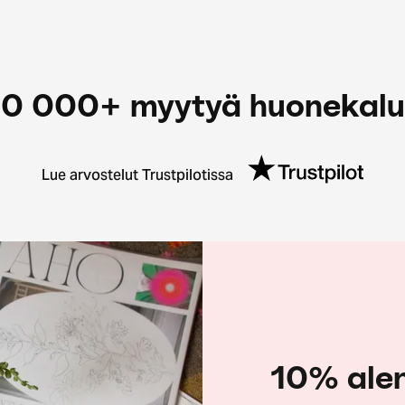
0 000+ myytyä huonekal
Lue arvostelut Trustpilotissa
10% ale