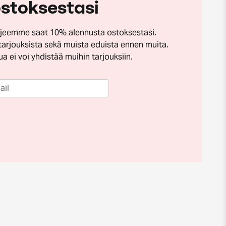
stoksestasi
irjeemme saat 10% alennusta ostoksestasi.
tarjouksista sekä muista eduista ennen muita.
a ei voi yhdistää muihin tarjouksiin.