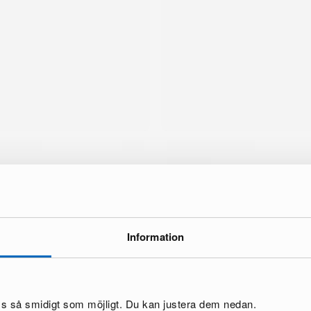
Information
tä
oss så smidigt som möjligt. Du kan justera dem nedan.