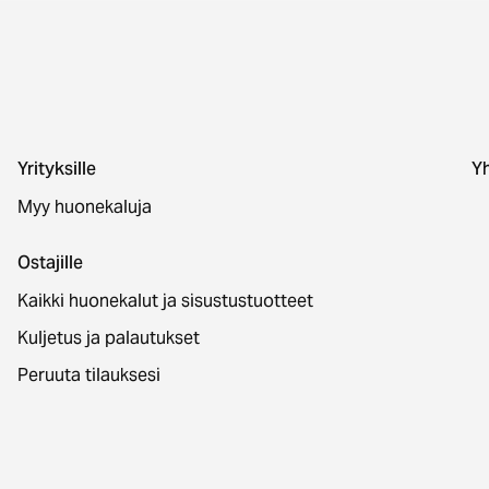
Yrityksille
Yh
Myy huonekaluja
Ostajille
Kaikki huonekalut ja sisustustuotteet
Kuljetus ja palautukset
Peruuta tilauksesi