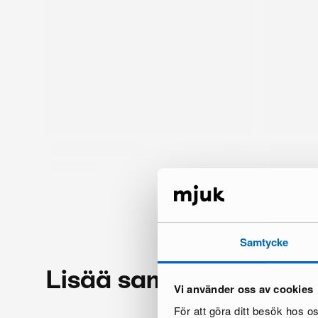
Samtycke
Lisää samalta brändil
Vi använder oss av cookies
För att göra ditt besök hos 