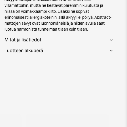
villamattoihin, mutta ne kestävät paremmin kulutusta ja
niissä on voimakkaampi kiilto. Lisäksi ne sopivat
erinomaisesti allergiakoteihin, sillä akryyli ei pöllyä. Abstract-
mattojen sävyt ovat luonnonläheisiä ja niiden avulla saat
luotua harmonista tunnelmaa tilaan kuin tilaan.
Mitat ja lisätiedot
Tuotteen alkuperä