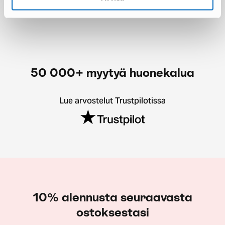
50 000+ myytyä huonekalua
Lue arvostelut Trustpilotissa
10% alennusta seuraavasta
ostoksestasi