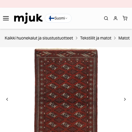
Suomi
Kaikki huonekalut ja sisustustuotteet
Tekstiilit ja matot
Matot