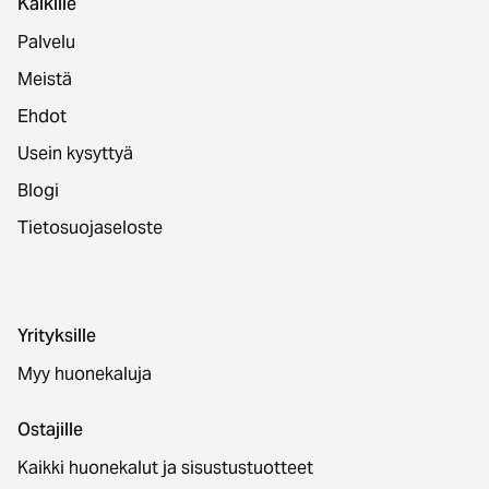
Kaikille
Palvelu
Meistä
Ehdot
Usein kysyttyä
Blogi
Tietosuojaseloste
Yrityksille
Myy huonekaluja
Ostajille
Kaikki huonekalut ja sisustustuotteet