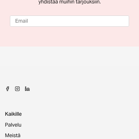
yhdistää muihin tarjouksiin.
Kaikille
Palvelu
Meistä