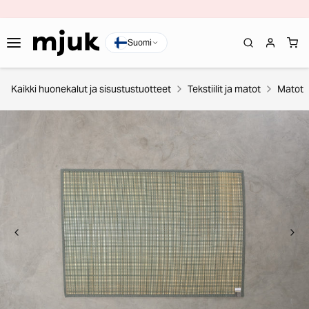
Suomi
Kaikki huonekalut ja sisustustuotteet
Tekstiilit ja matot
Matot