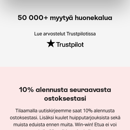
50 000+ myytyä huonekalua
Lue arvostelut Trustpilotissa
10% alennusta seuraavasta
ostoksestasi
Tilaamalla uutiskirjeemme saat 10% alennusta
ostoksestasi. Lisäksi kuulet huipputarjouksista sekä
muista eduista ennen muita. Win-win! Etua ei voi