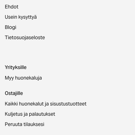
Ehdot
Usein kysyttyä
Blogi
Tietosuojaseloste
Yrityksille
Myy huonekaluja
Ostajille
Kaikki huonekalut ja sisustustuotteet
Kuljetus ja palautukset
Peruuta tilauksesi