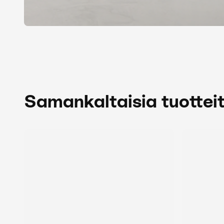
Samankaltaisia tuottei