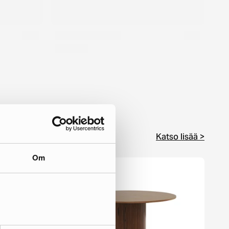
Katso lisää >
Om