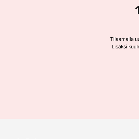
Tilaamalla u
Lisäksi kuu