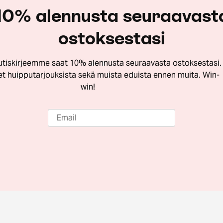
10% alennusta seuraavast
ostoksestasi
utiskirjeemme saat 10% alennusta seuraavasta ostoksestasi.
let huipputarjouksista sekä muista eduista ennen muita. Win-
win!