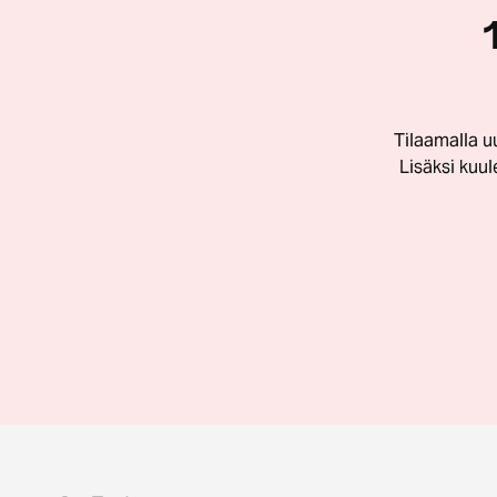
Tilaamalla u
Lisäksi kuu