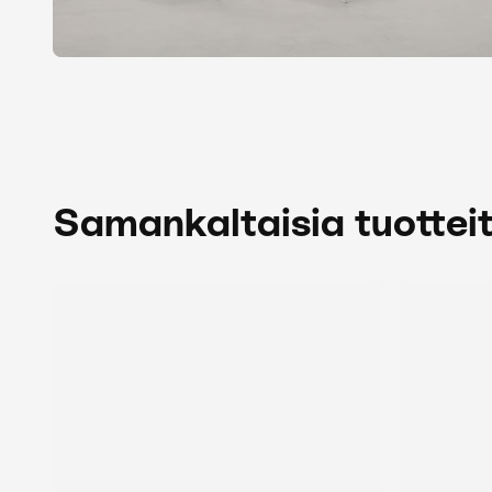
Samankaltaisia tuottei