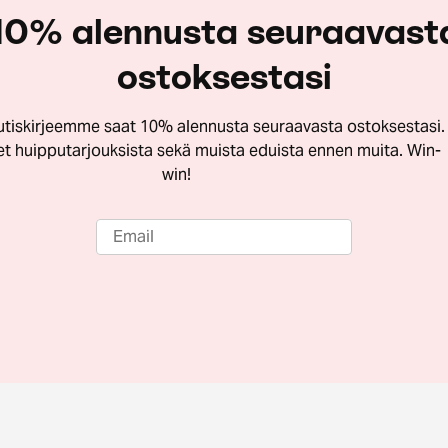
10% alennusta seuraavast
ostoksestasi
utiskirjeemme saat 10% alennusta seuraavasta ostoksestasi.
let huipputarjouksista sekä muista eduista ennen muita. Win-
win!