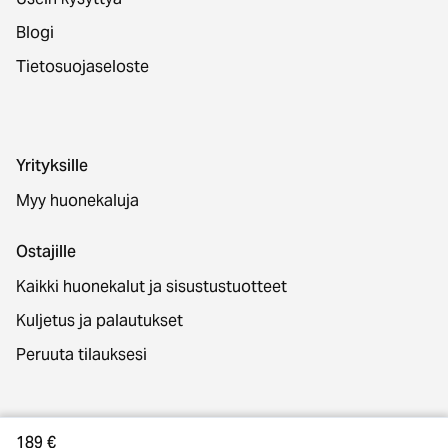
Blogi
Tietosuojaseloste
Yrityksille
Myy huonekaluja
Ostajille
Kaikki huonekalut ja sisustustuotteet
Kuljetus ja palautukset
Peruuta tilauksesi
Yhteystiedot
189 €