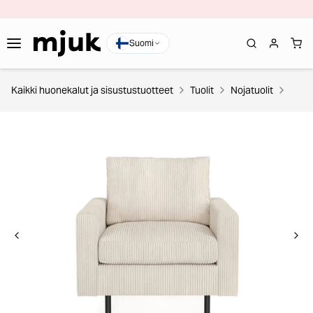
Suomi
Kaikki huonekalut ja sisustustuotteet
Tuolit
Nojatuolit