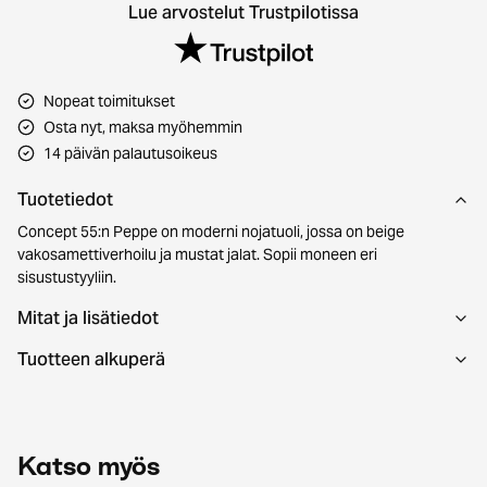
Lue arvostelut Trustpilotissa
Nopeat toimitukset
Osta nyt, maksa myöhemmin
14 päivän palautusoikeus
Tuotetiedot
Concept 55:n Peppe on moderni nojatuoli, jossa on beige
vakosamettiverhoilu ja mustat jalat. Sopii moneen eri
sisustustyyliin.
Mitat ja lisätiedot
Tuotteen alkuperä
Katso myös