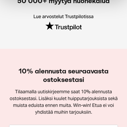
50 000+ myytyä huonekalua
Lue arvostelut Trustpilotissa
10% alennusta seuraavasta
ostoksestasi
Tilaamalla uutiskirjeemme saat 10% alennusta
ostoksestasi. Lisäksi kuulet huipputarjouksista sekä
muista eduista ennen muita. Win-win! Etua ei voi
yhdistää muihin tarjouksiin.