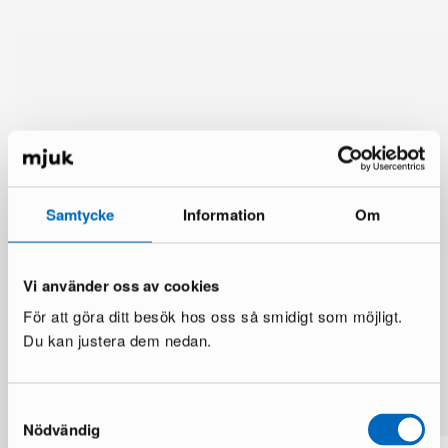
Samtycke
Information
Om
Vi använder oss av cookies
För att göra ditt besök hos oss så smidigt som möjligt.
Du kan justera dem nedan.
Lisää samalta brändiltä
Samtyckesval
Nödvändig