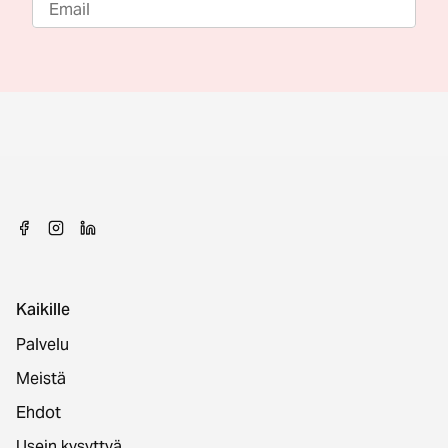
Kaikille
Palvelu
Meistä
Ehdot
Usein kysyttyä