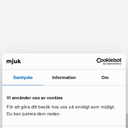
Samtycke
Information
Om
Lisää vaihtoehtoja
Vi använder oss av cookies
Katso lisää >
För att göra ditt besök hos oss så smidigt som möjligt.
Du kan justera dem nedan.