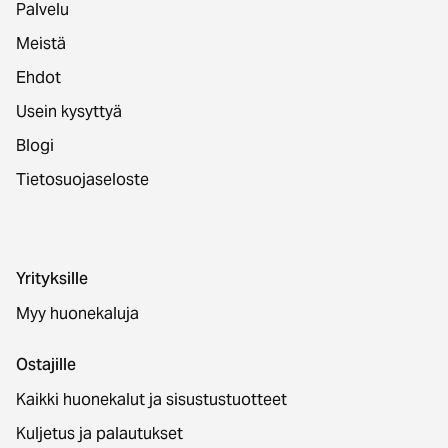
Palvelu
Meistä
Ehdot
Usein kysyttyä
Blogi
Tietosuojaseloste
Yrityksille
Myy huonekaluja
Ostajille
Kaikki huonekalut ja sisustustuotteet
Kuljetus ja palautukset