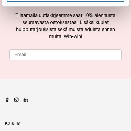
ostoksestasi
Tilaamalla uutiskirjeemme saat 10% alennusta
seuraavasta ostoksestasi. Lisäksi kuulet
huipputarjouksista sekä muista eduista ennen
muita. Win-win!
Kaikille