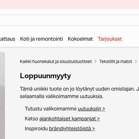
 kattaus
Koti ja remontointi
Kokoelmat
Tarjoukset
Kaikki huonekalut ja sisustustuotteet
Tekstiilit ja matot
Loppuunmyyty
Tämä uniikki tuote on jo löytänyt uuden omistajan. 
selaamalla valikoimamme uutuuksia.
Tutustu valikoimamme
uutuuksiin >
Katso
ajankohtaiset kampanjat >
Inspiroidu
brändiyhteistöistä >