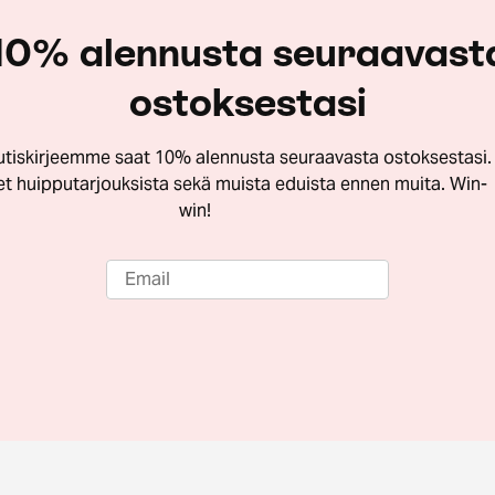
10% alennusta seuraavast
ostoksestasi
utiskirjeemme saat 10% alennusta seuraavasta ostoksestasi.
let huipputarjouksista sekä muista eduista ennen muita. Win-
win!