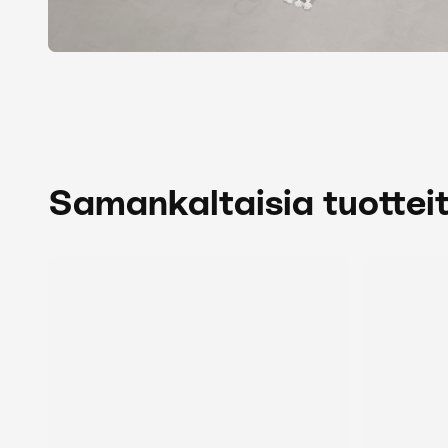
Samankaltaisia tuottei