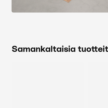
Samankaltaisia tuottei