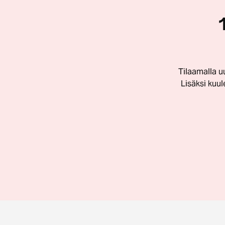
Tilaamalla u
Lisäksi kuu