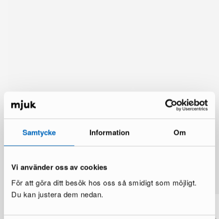
Samtycke
Information
Om
Lisää vaihtoehtoja
Vi använder oss av cookies
Katso lisää >
För att göra ditt besök hos oss så smidigt som möjligt.
Du kan justera dem nedan.