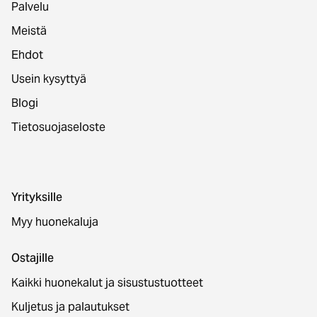
Palvelu
Meistä
Ehdot
Usein kysyttyä
Blogi
Tietosuojaseloste
Yrityksille
Myy huonekaluja
Ostajille
Kaikki huonekalut ja sisustustuotteet
Kuljetus ja palautukset