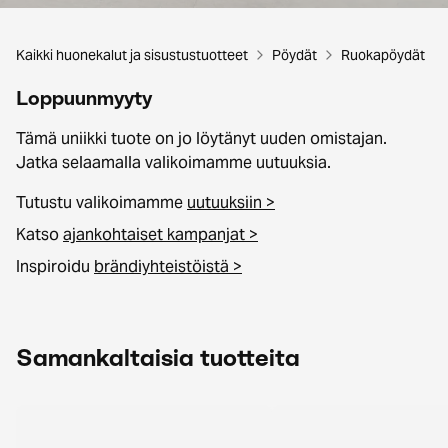
Kaikki huonekalut ja sisustustuotteet
Pöydät
Ruokapöydät
Loppuunmyyty
Tämä uniikki tuote on jo löytänyt uuden omistajan.
Jatka selaamalla valikoimamme uutuuksia.
Tutustu valikoimamme
uutuuksiin >
Katso
ajankohtaiset kampanjat >
Inspiroidu
brändiyhteistöistä >
Samankaltaisia tuotteita