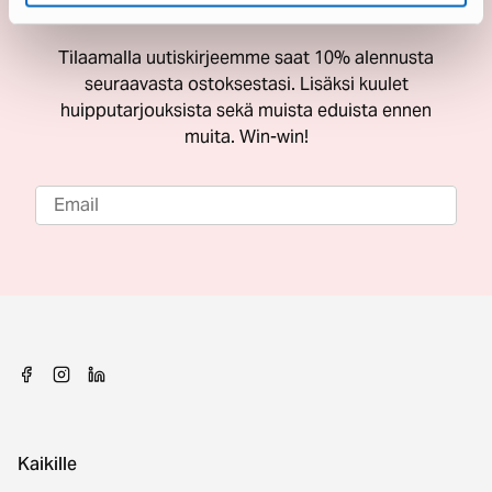
ostoksestasi
Tilaamalla uutiskirjeemme saat 10% alennusta
seuraavasta ostoksestasi. Lisäksi kuulet
huipputarjouksista sekä muista eduista ennen
muita. Win-win!
Kaikille