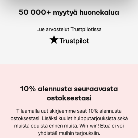
50 000+ myytyä huonekalua
Lue arvostelut Trustpilotissa
10% alennusta seuraavasta
ostoksestasi
Tilaamalla uutiskirjeemme saat 10% alennusta
ostoksestasi. Lisäksi kuulet huipputarjouksista sekä
muista eduista ennen muita. Win-win! Etua ei voi
yhdistää muihin tarjouksiin.