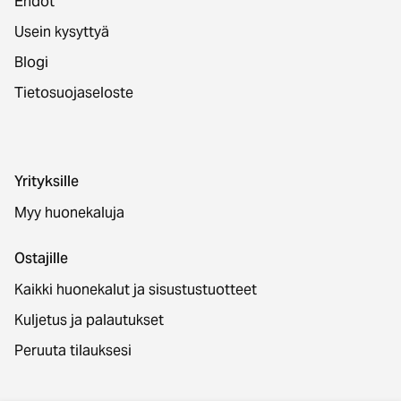
Ehdot
Usein kysyttyä
Blogi
Tietosuojaseloste
Yrityksille
Myy huonekaluja
Ostajille
Kaikki huonekalut ja sisustustuotteet
Kuljetus ja palautukset
Peruuta tilauksesi