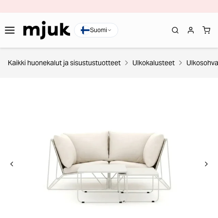
Suomi
Kaikki huonekalut ja sisustustuotteet
Ulkokalusteet
Ulkosohva