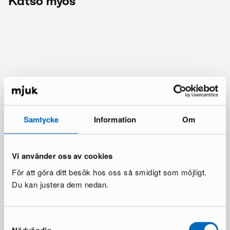
Katso myös
Samtycke
Information
Om
Vi använder oss av cookies
För att göra ditt besök hos oss så smidigt som möjligt.
Du kan justera dem nedan.
Lisää samalta brändiltä
Samtyckesval