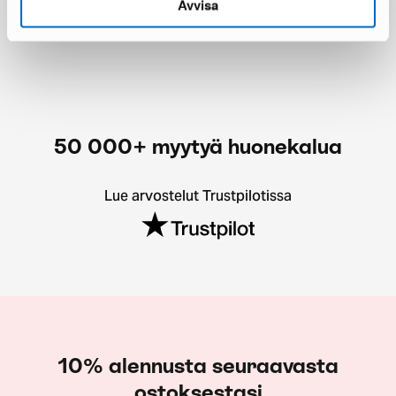
Avvisa
Säästät 385 €
50 000+ myytyä huonekalua
Lue arvostelut Trustpilotissa
10% alennusta seuraavasta
ostoksestasi