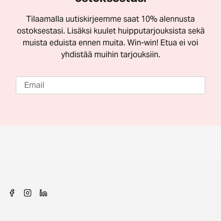
Tilaamalla uutiskirjeemme saat 10% alennusta
ostoksestasi. Lisäksi kuulet huipputarjouksista sekä
muista eduista ennen muita. Win-win! Etua ei voi
yhdistää muihin tarjouksiin.