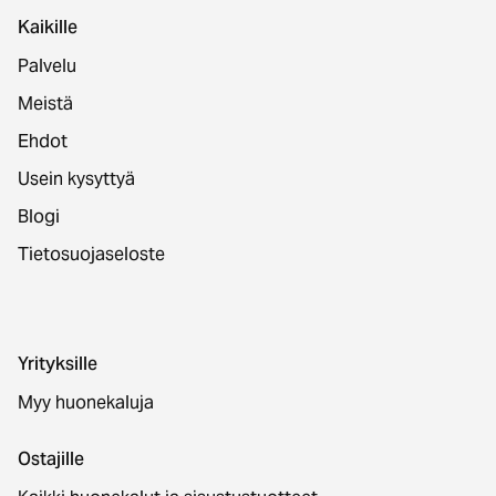
Kaikille
Palvelu
Meistä
Ehdot
Usein kysyttyä
Blogi
Tietosuojaseloste
Yrityksille
Myy huonekaluja
Ostajille