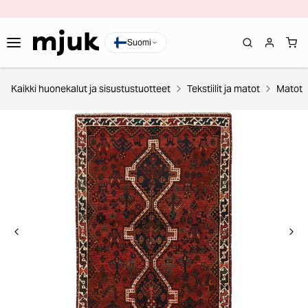
Suomi
Kaikki huonekalut ja sisustustuotteet
Tekstiilit ja matot
Matot