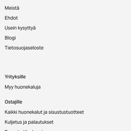
Meistä
Ehdot
Usein kysyttyä
Blogi
Tietosuojaseloste
Yrityksille
Myy huonekaluja
Ostajille
Kaikki huonekalut ja sisustustuotteet
Kuljetus ja palautukset