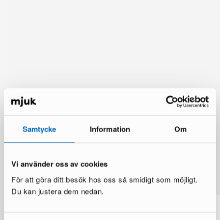
Samtycke
Information
Om
Lisää vaihtoehtoja
Vi använder oss av cookies
Katso lisää >
För att göra ditt besök hos oss så smidigt som möjligt.
Du kan justera dem nedan.