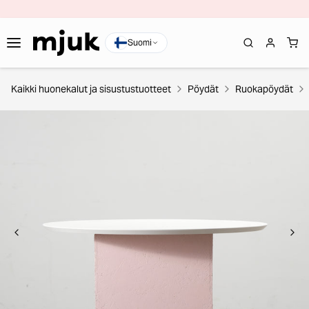
Suomi
Kaikki huonekalut ja sisustustuotteet
Pöydät
Ruokapöydät