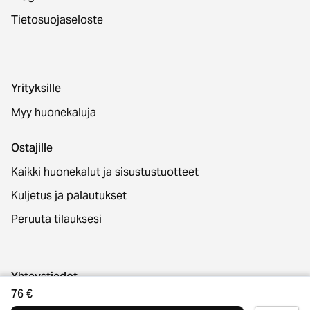
Tietosuojaseloste
Yrityksille
Myy huonekaluja
Ostajille
Kaikki huonekalut ja sisustustuotteet
Kuljetus ja palautukset
Peruuta tilauksesi
Yhteystiedot
76 €