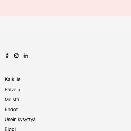
Kaikille
Palvelu
Meistä
Ehdot
Usein kysyttyä
Blogi