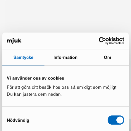
Samtycke
Information
Om
Vi använder oss av cookies
För att göra ditt besök hos oss så smidigt som möjligt.
Du kan justera dem nedan.
Lisää samalta brändiltä
Samtyckesval
Nödvändig