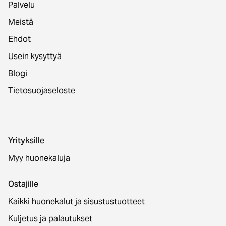
Palvelu
Meistä
Ehdot
Usein kysyttyä
Blogi
Tietosuojaseloste
Yrityksille
Myy huonekaluja
Ostajille
Kaikki huonekalut ja sisustustuotteet
Kuljetus ja palautukset