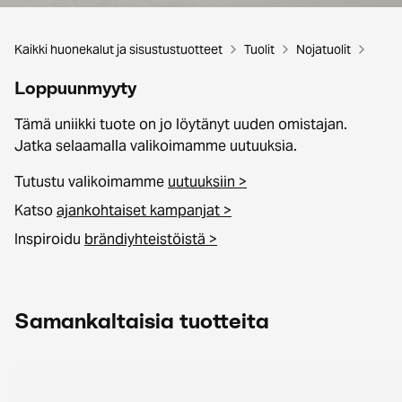
Kaikki huonekalut ja sisustustuotteet
Tuolit
Nojatuolit
Loppuunmyyty
Tämä uniikki tuote on jo löytänyt uuden omistajan.
Jatka selaamalla valikoimamme uutuuksia.
Tutustu valikoimamme
uutuuksiin >
Katso
ajankohtaiset kampanjat >
Inspiroidu
brändiyhteistöistä >
Samankaltaisia tuotteita