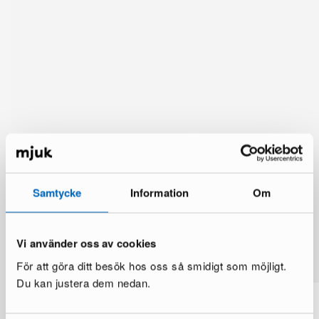
Samtycke
Information
Om
Lisää vaihtoehtoja
Vi använder oss av cookies
Katso lisää >
För att göra ditt besök hos oss så smidigt som möjligt.
Du kan justera dem nedan.