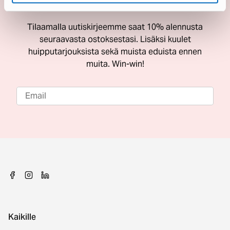
ostoksestasi
Tilaamalla uutiskirjeemme saat 10% alennusta
seuraavasta ostoksestasi. Lisäksi kuulet
huipputarjouksista sekä muista eduista ennen
muita. Win-win!
Kaikille