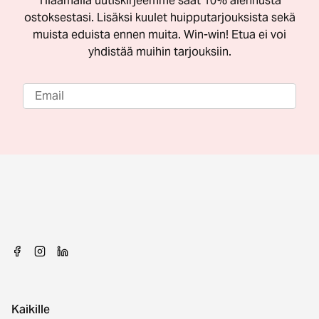
Tilaamalla uutiskirjeemme saat 10% alennusta
ostoksestasi. Lisäksi kuulet huipputarjouksista sekä
muista eduista ennen muita. Win-win! Etua ei voi
yhdistää muihin tarjouksiin.
Kaikille