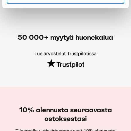
50 000+ myytyä huonekalua
Lue arvostelut Trustpilotissa
10% alennusta seuraavasta
ostoksestasi