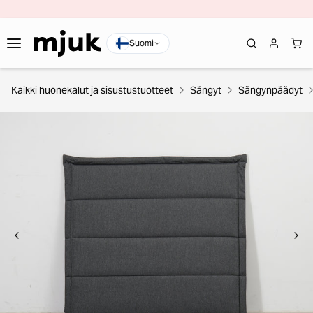
Suomi
Kaikki huonekalut ja sisustustuotteet
Sängyt
Sängynpäädyt