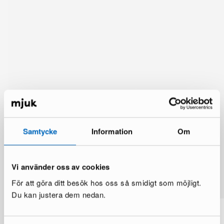
Samtycke
Information
Om
Lisää vaihtoehtoja
Vi använder oss av cookies
Katso lisää >
För att göra ditt besök hos oss så smidigt som möjligt.
Du kan justera dem nedan.