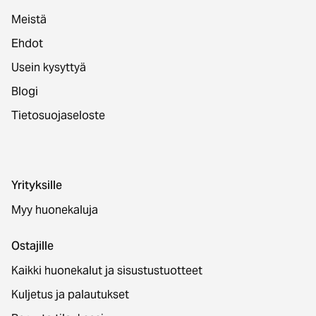
Meistä
Ehdot
Usein kysyttyä
Blogi
Tietosuojaseloste
Yrityksille
Myy huonekaluja
Ostajille
Kaikki huonekalut ja sisustustuotteet
Kuljetus ja palautukset