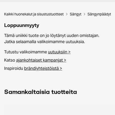
Kaikki huonekalut ja sisustustuotteet
Sängyt
Sängynpäädyt
Loppuunmyyty
Tämä uniikki tuote on jo löytänyt uuden omistajan.
Jatka selaamalla valikoimamme uutuuksia.
Tutustu valikoimamme
uutuuksiin >
Katso
ajankohtaiset kampanjat >
Inspiroidu
brändiyhteistöistä >
Samankaltaisia tuotteita