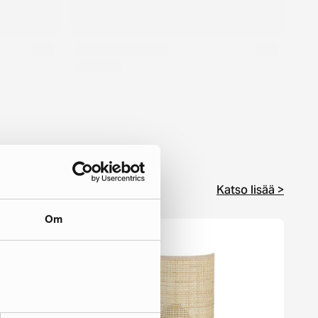
Katso lisää >
Om