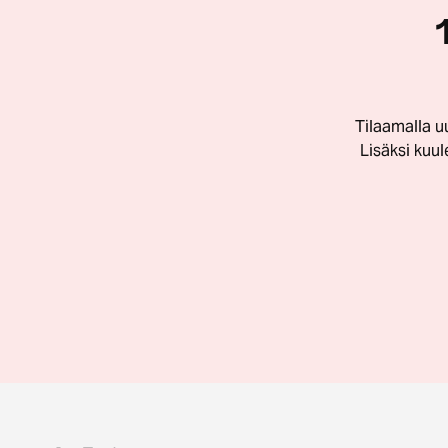
Tilaamalla u
Lisäksi kuu