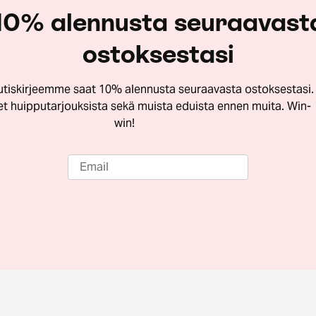
10% alennusta seuraavast
ostoksestasi
utiskirjeemme saat 10% alennusta seuraavasta ostoksestasi.
let huipputarjouksista sekä muista eduista ennen muita. Win-
win!