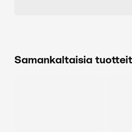
Samankaltaisia tuottei