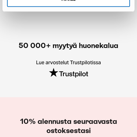
50 000+ myytyä huonekalua
Lue arvostelut Trustpilotissa
10% alennusta seuraavasta
ostoksestasi