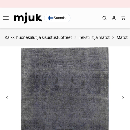
Suomi
Kaikki huonekalut ja sisustustuotteet
Tekstiilit ja matot
Matot