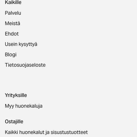
Kaikille
Palvelu
Meistä
Ehdot
Usein kysyttyä
Blogi
Tietosuojaseloste
Yrityksille
Myy huonekaluja
Ostajille
Kaikki huonekalut ja sisustustuotteet