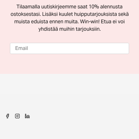
Tilaamalla uutiskirjeemme saat 10% alennusta
ostoksestasi. Lisäksi kuulet huipputarjouksista sekä
muista eduista ennen muita. Win-win! Etua ei voi
yhdistää muihin tarjouksiin.