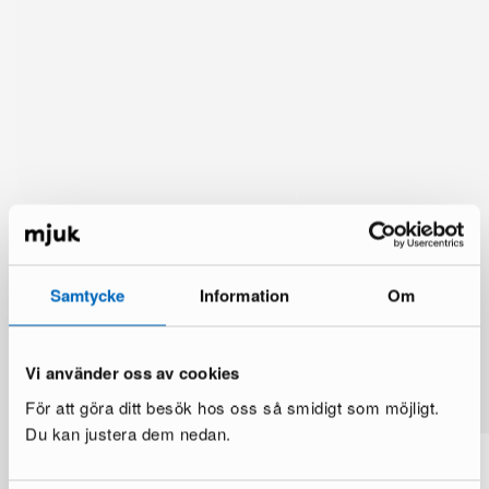
Samtycke
Information
Om
Lisää vaihtoehtoja
Vi använder oss av cookies
Katso lisää >
För att göra ditt besök hos oss så smidigt som möjligt.
Du kan justera dem nedan.