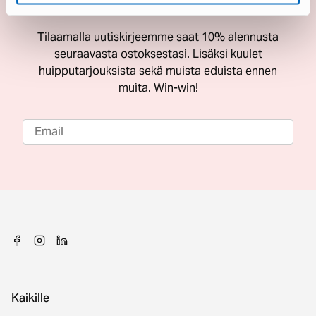
ostoksestasi
Tilaamalla uutiskirjeemme saat 10% alennusta
seuraavasta ostoksestasi. Lisäksi kuulet
huipputarjouksista sekä muista eduista ennen
muita. Win-win!
Kaikille