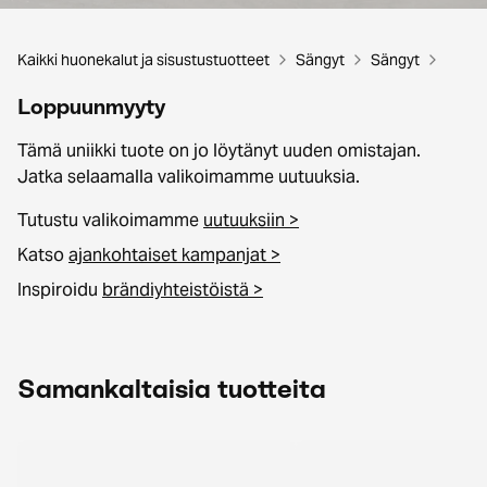
Kaikki huonekalut ja sisustustuotteet
Sängyt
Sängyt
Loppuunmyyty
Tämä uniikki tuote on jo löytänyt uuden omistajan.
Jatka selaamalla valikoimamme uutuuksia.
Tutustu valikoimamme
uutuuksiin >
Katso
ajankohtaiset kampanjat >
Inspiroidu
brändiyhteistöistä >
Samankaltaisia tuotteita