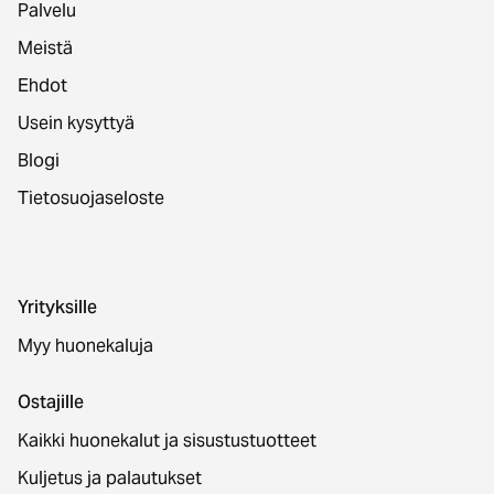
Palvelu
Meistä
Ehdot
Usein kysyttyä
Blogi
Tietosuojaseloste
Yrityksille
Myy huonekaluja
Ostajille
Kaikki huonekalut ja sisustustuotteet
Kuljetus ja palautukset