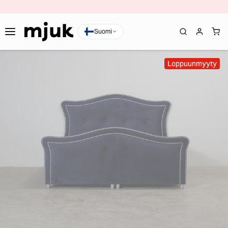
Suomi
Loppuunmyyty