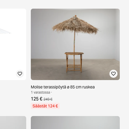
Molise terassipöytä ø 85 cm ruskea
1 varastossa ·
125 €
249 €
Säästät 124 €