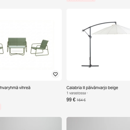
ohvaryhmä vihreä
Calabria II päivänvarjo beige
1 varastossa ·
99 €
164 €