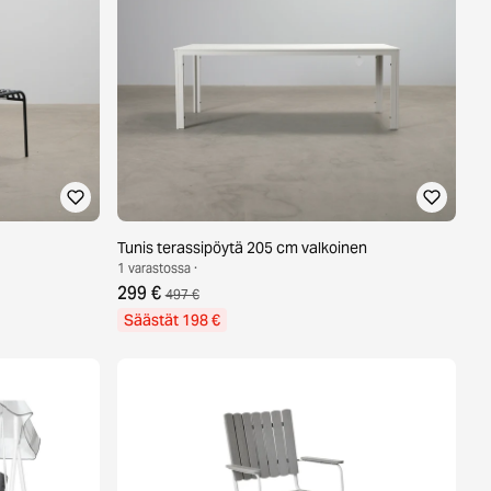
Tunis terassipöytä 205 cm valkoinen
1 varastossa ·
299 €
497 €
Säästät 198 €