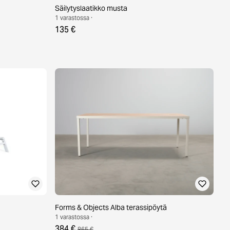
Säilytyslaatikko musta
1 varastossa ·
135 €
Forms & Objects Alba terassipöytä
1 varastossa ·
384 €
865 €