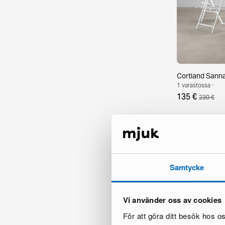
Cortland Sanna t
1 varastossa ·
135 €
230 €
Samtycke
Vi använder oss av cookies
För att göra ditt besök hos 