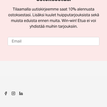
Tilaamalla uutiskirjeemme saat 10% alennusta
ostoksestasi. Lisäksi kuulet huipputarjouksista sekä
muista eduista ennen muita. Win-win! Etua ei voi
yhdistää muihin tarjouksiin.