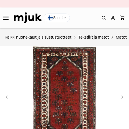
Suomi
Kaikki huonekalut ja sisustustuotteet
Tekstiilit ja matot
Matot