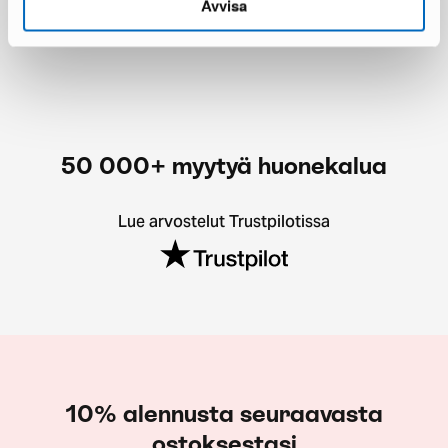
Avvisa
Säästät 385 €
50 000+ myytyä huonekalua
Lue arvostelut Trustpilotissa
10% alennusta seuraavasta
ostoksestasi