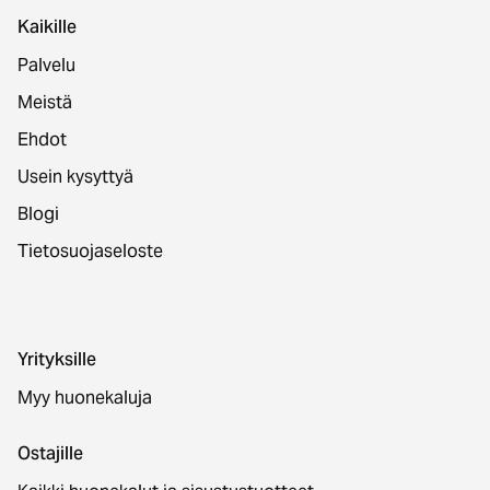
Kaikille
Palvelu
Meistä
Ehdot
Usein kysyttyä
Blogi
Tietosuojaseloste
Yrityksille
Myy huonekaluja
Ostajille