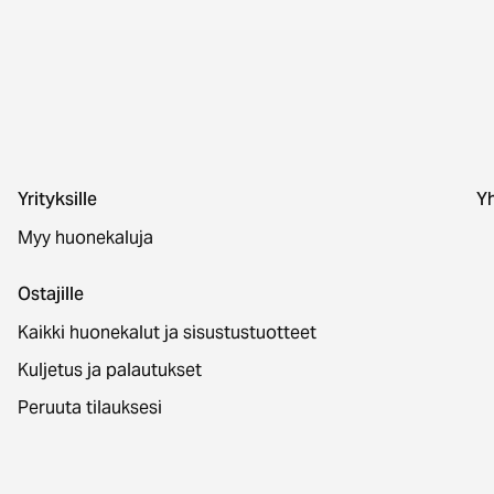
Yrityksille
Yh
Myy huonekaluja
Ostajille
Kaikki huonekalut ja sisustustuotteet
Kuljetus ja palautukset
Peruuta tilauksesi