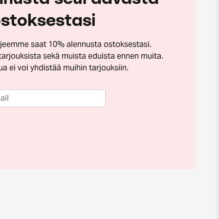
stoksestasi
irjeemme saat 10% alennusta ostoksestasi.
tarjouksista sekä muista eduista ennen muita.
a ei voi yhdistää muihin tarjouksiin.