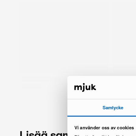
Samtycke
Vi använder oss av cookies
Lisää samalta brändil