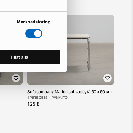
Marknadsföring
Tillåt alla
Sofacompany Marlon sohvapöytä 50 x 50 cm
1 varastossa · Hyvä kunto
125 €