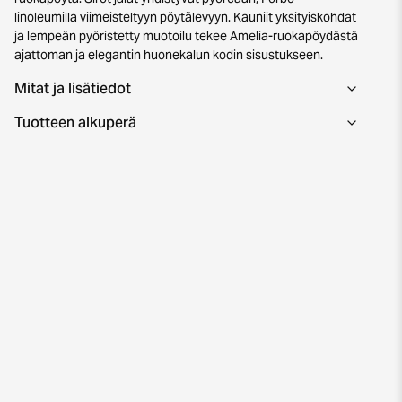
linoleumilla viimeisteltyyn pöytälevyyn. Kauniit yksityiskohdat
ja lempeän pyöristetty muotoilu tekee Amelia-ruokapöydästä
ajattoman ja elegantin huonekalun kodin sisustukseen.
Mitat ja lisätiedot
Tuotteen alkuperä