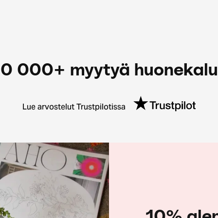
0 000+ myytyä huonekal
Lue arvostelut Trustpilotissa
10% ale