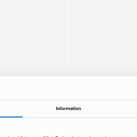
Information
tä