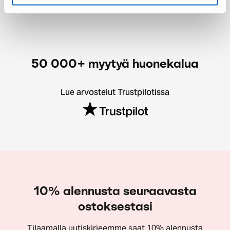
50 000+ myytyä huonekalua
Lue arvostelut Trustpilotissa
10% alennusta seuraavasta
ostoksestasi
Tilaamalla uutiskirjeemme saat 10% alennusta