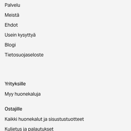
Palvelu
Meistä
Ehdot
Usein kysyttyä
Blogi
Tietosuojaseloste
Yrityksille
Myy huonekaluja
Ostajille
Kaikki huonekalut ja sisustustuotteet
Kuljetus ja palautukset