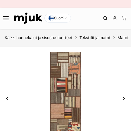
Suomi
Kaikki huonekalut ja sisustustuotteet
Tekstiilit ja matot
Matot