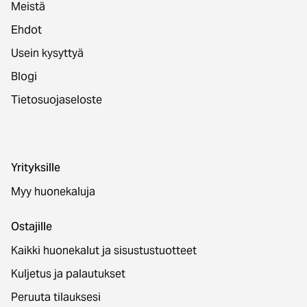
Meistä
Ehdot
Usein kysyttyä
Blogi
Tietosuojaseloste
Yrityksille
Myy huonekaluja
Ostajille
Kaikki huonekalut ja sisustustuotteet
Kuljetus ja palautukset
Peruuta tilauksesi