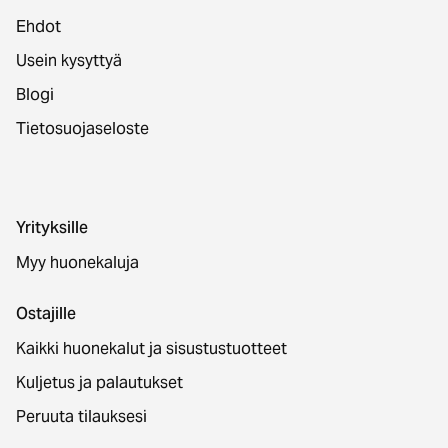
Ehdot
Usein kysyttyä
Blogi
Tietosuojaseloste
Yrityksille
Myy huonekaluja
Ostajille
Kaikki huonekalut ja sisustustuotteet
Kuljetus ja palautukset
Peruuta tilauksesi