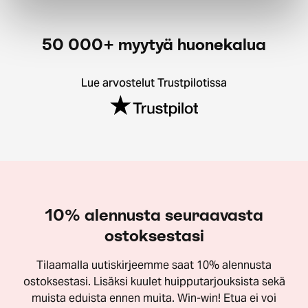
50 000+ myytyä huonekalua
Lue arvostelut Trustpilotissa
10% alennusta seuraavasta
ostoksestasi
Tilaamalla uutiskirjeemme saat 10% alennusta
ostoksestasi. Lisäksi kuulet huipputarjouksista sekä
muista eduista ennen muita. Win-win! Etua ei voi