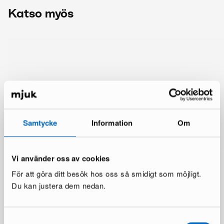
Katso myös
Samtycke
Information
Om
Vi använder oss av cookies
För att göra ditt besök hos oss så smidigt som möjligt.
Du kan justera dem nedan.
Lisää samalta brändiltä
Samtyckesval