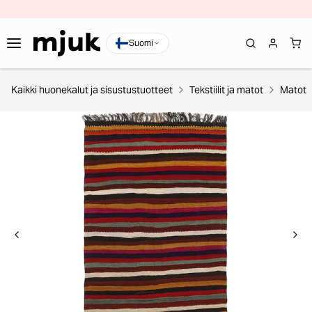
Suomi
Kaikki huonekalut ja sisustustuotteet
Tekstiilit ja matot
Matot