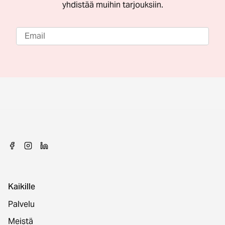
yhdistää muihin tarjouksiin.
Kaikille
Palvelu
Meistä