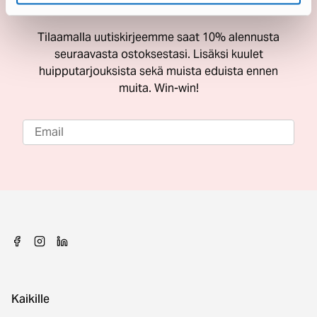
ostoksestasi
Tilaamalla uutiskirjeemme saat 10% alennusta
seuraavasta ostoksestasi. Lisäksi kuulet
huipputarjouksista sekä muista eduista ennen
muita. Win-win!
Kaikille