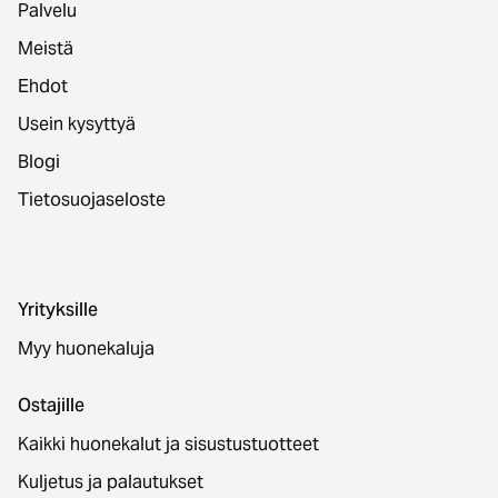
Palvelu
Meistä
Ehdot
Usein kysyttyä
Blogi
Tietosuojaseloste
Yrityksille
Myy huonekaluja
Ostajille
Kaikki huonekalut ja sisustustuotteet
Kuljetus ja palautukset