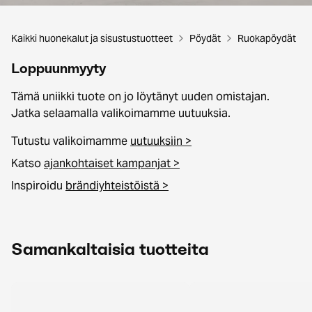
Kaikki huonekalut ja sisustustuotteet
Pöydät
Ruokapöydät
Loppuunmyyty
Tämä uniikki tuote on jo löytänyt uuden omistajan.
Jatka selaamalla valikoimamme uutuuksia.
Tutustu valikoimamme
uutuuksiin >
Katso
ajankohtaiset kampanjat >
Inspiroidu
brändiyhteistöistä >
Samankaltaisia tuotteita