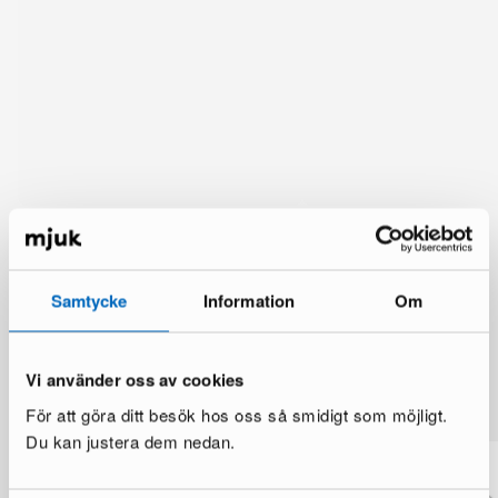
Samtycke
Information
Om
Lisää vaihtoehtoja
Vi använder oss av cookies
Katso lisää >
För att göra ditt besök hos oss så smidigt som möjligt.
Du kan justera dem nedan.