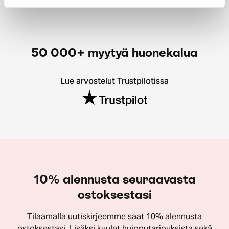
50 000+ myytyä huonekalua
Lue arvostelut Trustpilotissa
10% alennusta seuraavasta
ostoksestasi
Tilaamalla uutiskirjeemme saat 10% alennusta
ostoksestasi. Lisäksi kuulet huipputarjouksista sekä