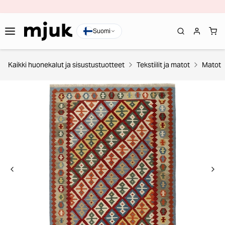
Suomi
Kaikki huonekalut ja sisustustuotteet
Tekstiilit ja matot
Matot