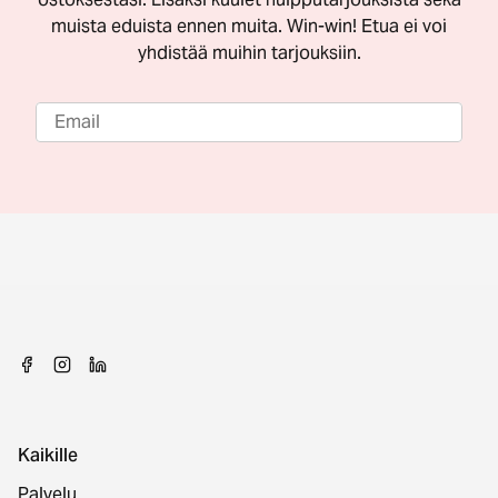
muista eduista ennen muita. Win-win! Etua ei voi
yhdistää muihin tarjouksiin.
Kaikille
Palvelu