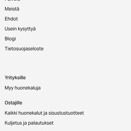
Meistä
Ehdot
Usein kysyttyä
Blogi
Tietosuojaseloste
Yrityksille
Myy huonekaluja
Ostajille
Kaikki huonekalut ja sisustustuotteet
Kuljetus ja palautukset