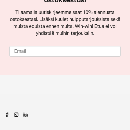
Tilaamalla uutiskirjeemme saat 10% alennusta
ostoksestasi. Lisäksi kuulet huipputarjouksista sekä
muista eduista ennen muita. Win-win! Etua ei voi
yhdistää muihin tarjouksiin.