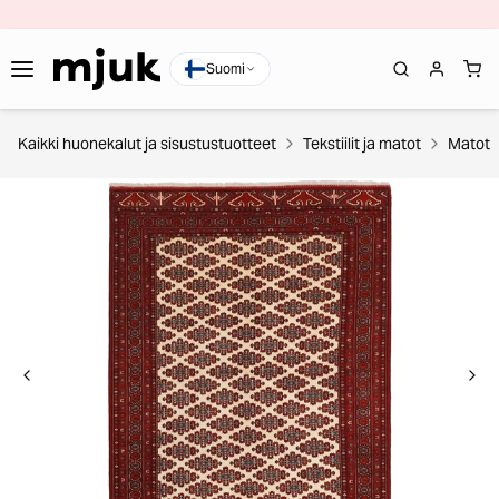
Suomi
Kaikki huonekalut ja sisustustuotteet
Tekstiilit ja matot
Matot