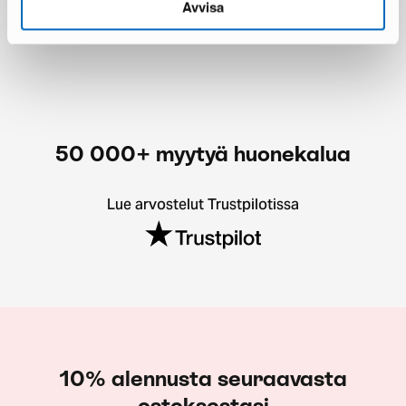
Avvisa
Säästät 385 €
50 000+ myytyä huonekalua
Lue arvostelut Trustpilotissa
10% alennusta seuraavasta
ostoksestasi