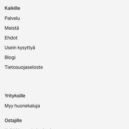
Kaikille
Palvelu
Meistä
Ehdot
Usein kysyttyä
Blogi
Tietosuojaseloste
Yrityksille
Myy huonekaluja
Ostajille