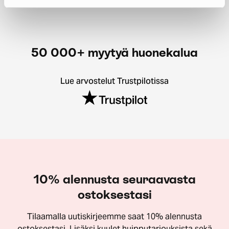
50 000+ myytyä huonekalua
Lue arvostelut Trustpilotissa
10% alennusta seuraavasta
ostoksestasi
Tilaamalla uutiskirjeemme saat 10% alennusta
ostoksestasi. Lisäksi kuulet huipputarjouksista sekä