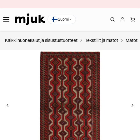
Suomi
Kaikki huonekalut ja sisustustuotteet
Tekstiilit ja matot
Matot