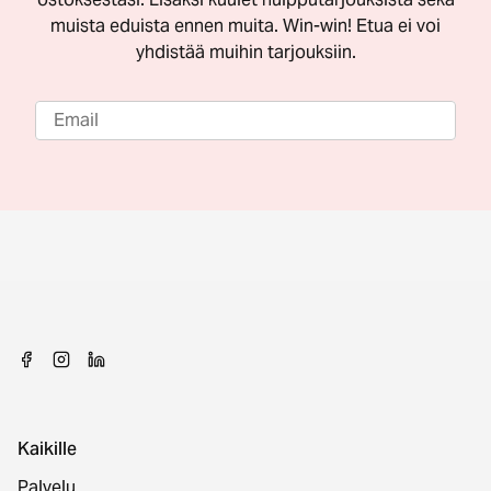
muista eduista ennen muita. Win-win! Etua ei voi
yhdistää muihin tarjouksiin.
Kaikille
Palvelu