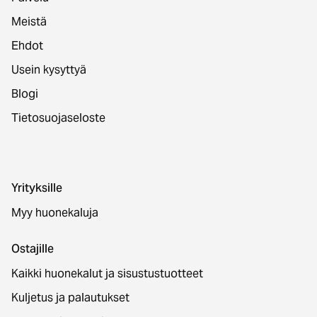
Meistä
Ehdot
Usein kysyttyä
Blogi
Tietosuojaseloste
Yrityksille
Myy huonekaluja
Ostajille
Kaikki huonekalut ja sisustustuotteet
Kuljetus ja palautukset