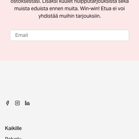
ostoksestasi. Lisäksi kuulet huipputarjouksista sekä
muista eduista ennen muita. Win-win! Etua ei voi
yhdistää muihin tarjouksiin.
Kaikille