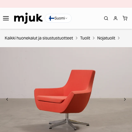
Suomi
Kaikki huonekalut ja sisustustuotteet
Tuolit
Nojatuolit