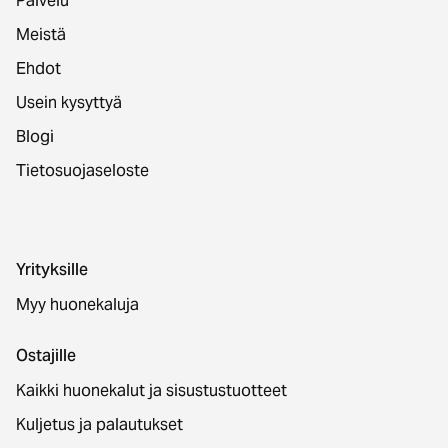
Palvelu
Meistä
Ehdot
Usein kysyttyä
Blogi
Tietosuojaseloste
Yrityksille
Myy huonekaluja
Ostajille
Kaikki huonekalut ja sisustustuotteet
Kuljetus ja palautukset