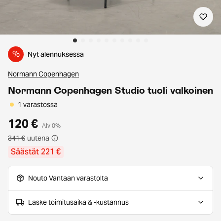
%
Nyt alennuksessa
Normann Copenhagen
Normann Copenhagen Studio tuoli valkoinen
1 varastossa
120 €
Alv 0%
341 €
uutena
Säästät 221 €
Nouto Vantaan varastolta
Laske toimitusaika & -kustannus