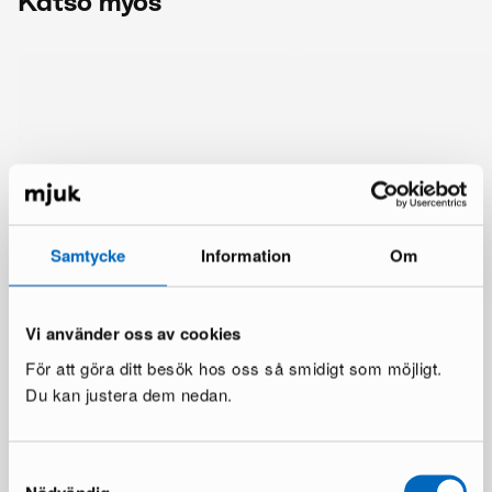
Katso myös
Samtycke
Information
Om
Vi använder oss av cookies
För att göra ditt besök hos oss så smidigt som möjligt.
Du kan justera dem nedan.
Lisää samalta brändiltä
Samtyckesval