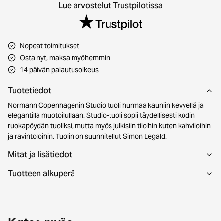
Lue arvostelut Trustpilotissa
Nopeat toimitukset
Osta nyt, maksa myöhemmin
14 päivän palautusoikeus
Tuotetiedot
Normann Copenhagenin Studio tuoli hurmaa kauniin kevyellä ja
elegantilla muotoilullaan. Studio-tuoli sopii täydellisesti kodin
ruokapöydän tuoliksi, mutta myös julkisiin tiloihin kuten kahviloihin
ja ravintoloihin. Tuolin on suunnitellut Simon Legald.
Mitat ja lisätiedot
Tuotteen alkuperä