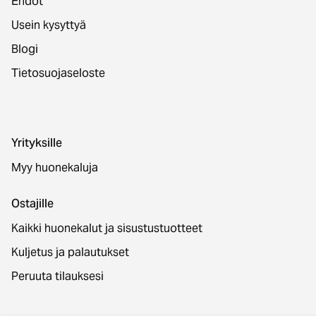
Ehdot
Usein kysyttyä
Blogi
Tietosuojaseloste
Yrityksille
Myy huonekaluja
Ostajille
Kaikki huonekalut ja sisustustuotteet
Kuljetus ja palautukset
Peruuta tilauksesi