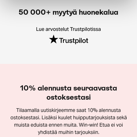
50 000+ myytyä huonekalua
Lue arvostelut Trustpilotissa
10% alennusta seuraavasta
ostoksestasi
Tilaamalla uutiskirjeemme saat 10% alennusta
ostoksestasi. Lisäksi kuulet huipputarjouksista sekä
muista eduista ennen muita. Win-win! Etua ei voi
yhdistää muihin tarjouksiin.