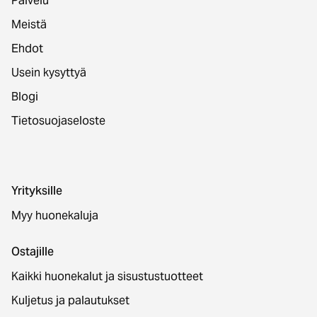
Palvelu
Meistä
Ehdot
Usein kysyttyä
Blogi
Tietosuojaseloste
Yrityksille
Myy huonekaluja
Ostajille
Kaikki huonekalut ja sisustustuotteet
Kuljetus ja palautukset