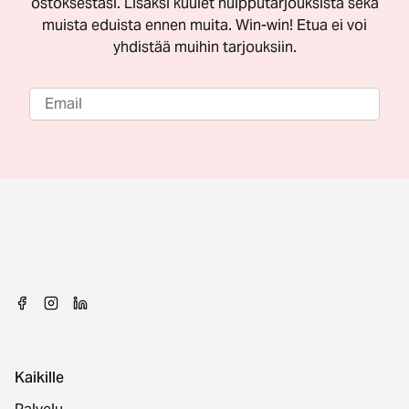
ostoksestasi. Lisäksi kuulet huipputarjouksista sekä
muista eduista ennen muita. Win-win! Etua ei voi
yhdistää muihin tarjouksiin.
Kaikille