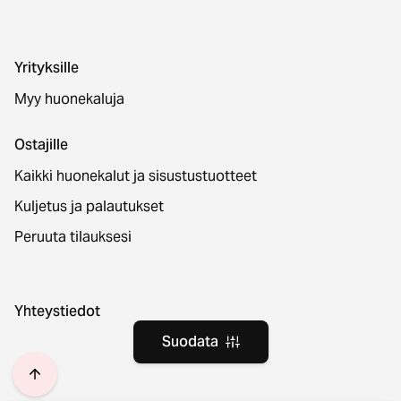
Yrityksille
Myy huonekaluja
Ostajille
Kaikki huonekalut ja sisustustuotteet
Kuljetus ja palautukset
Peruuta tilauksesi
Yhteystiedot
Suodata