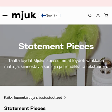
Suomi
Statement Pieces
Täältä löydät Mjukin spessuimmat löydöt: värikkäitä
mattoja, kiinnostavia kuoseja ja trendikkäitä tekstuureja.
Kaikki huonekalut ja sisustustuotteet
Statement Pieces