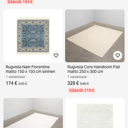
Säästät 194 €
Rugvista Nain Florentine
Rugvista Core Handloom Flat
matto 150 x 150 cm sininen
matto 250 x 300 cm
1 varastossa ·
1 varastossa ·
174 €
329 €
249 €
548 €
Säästät 219 €