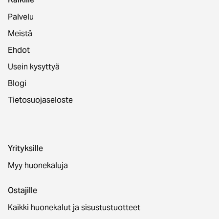
Palvelu
Meistä
Ehdot
Usein kysyttyä
Blogi
Tietosuojaseloste
Yrityksille
Myy huonekaluja
Ostajille
Kaikki huonekalut ja sisustustuotteet