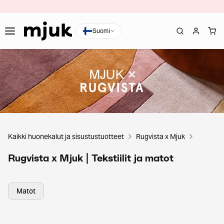
Suomi
Kaikki huonekalut ja sisustustuotteet
Rugvista x Mjuk
Rugvista x Mjuk | Tekstiilit ja matot
Matot