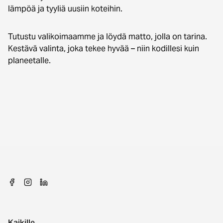
lämpöä ja tyyliä uusiin koteihin.
Tutustu valikoimaamme ja löydä matto, jolla on tarina.
Kestävä valinta, joka tekee hyvää – niin kodillesi kuin
planeetalle.
Kaikille