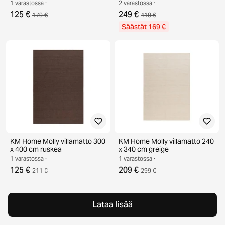
1 varastossa ·
2 varastossa ·
125 €
249 €
179 €
418 €
Säästät 169 €
KM Home Molly villamatto 300
KM Home Molly villamatto 240
x 400 cm ruskea
x 340 cm greige
1 varastossa ·
1 varastossa ·
125 €
209 €
211 €
299 €
Lataa lisää