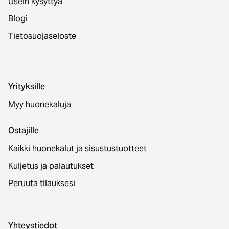
Usein kysyttyä
Blogi
Tietosuojaseloste
Yrityksille
Myy huonekaluja
Ostajille
Kaikki huonekalut ja sisustustuotteet
Kuljetus ja palautukset
Peruuta tilauksesi
Yhteystiedot