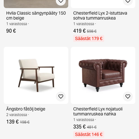
Hvila Classic sängynpääty 150
Chesterfield Lyx 2-istuttava
cm beige
sohva tummanruskea
1 varastossa ·
1 varastossa ·
90 €
419 €
598 €
Säästät 179 €
Ängsbro fåtölj beige
Chesterfield Lyx nojatuoli
tummanruskea nahka
2 varastossa ·
1 varastossa ·
139 €
198 €
335 €
481 €
Säästät 146 €