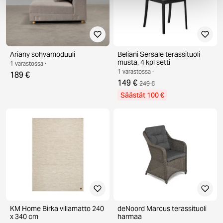
Ariany sohvamoduuli
Beliani Sersale terassituoli
musta, 4 kpl setti
1 varastossa ·
1 varastossa ·
189 €
149 €
249 €
Säästät 100 €
KM Home Birka villamatto 240
deNoord Marcus terassituoli
x 340 cm
harmaa