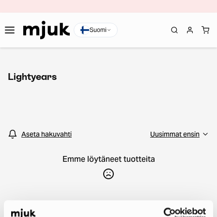
Suomi
Lightyears
Aseta hakuvahti
Emme löytäneet tuotteita