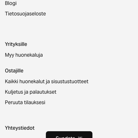
Blogi
Tietosuojaseloste
Yrityksille
Myy huonekaluja
Ostajille
Kaikki huonekalut ja sisustustuotteet
Kuljetus ja palautukset
Peruuta tilauksesi
Yhteystiedot