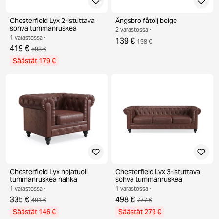
Chesterfield Lyx 2-istuttava
Ängsbro fåtölj beige
sohva tummanruskea
2 varastossa ·
1 varastossa ·
139 €
198 €
419 €
598 €
Säästät 179 €
Chesterfield Lyx nojatuoli
Chesterfield Lyx 3-istuttava
tummanruskea nahka
sohva tummanruskea
1 varastossa ·
1 varastossa ·
335 €
498 €
481 €
777 €
Säästät 146 €
Säästät 279 €