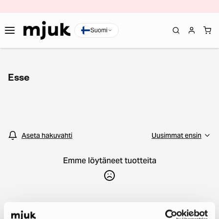
Suomi
Esse
Aseta hakuvahti
Emme löytäneet tuotteita