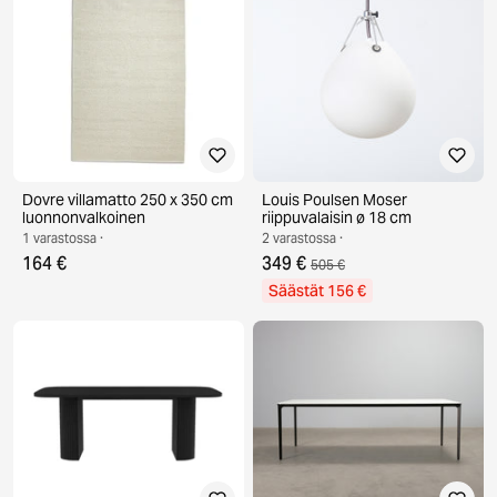
Dovre villamatto 250 x 350 cm
Louis Poulsen Moser
luonnonvalkoinen
riippuvalaisin ø 18 cm
1 varastossa ·
2 varastossa ·
164 €
349 €
505 €
Säästät 156 €