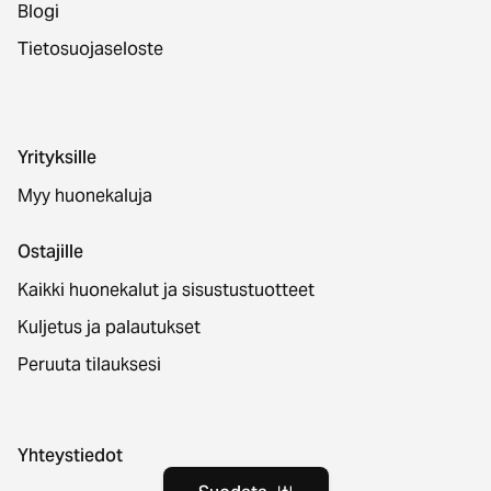
Blogi
Tietosuojaseloste
Yrityksille
Myy huonekaluja
Ostajille
Kaikki huonekalut ja sisustustuotteet
Kuljetus ja palautukset
Peruuta tilauksesi
Yhteystiedot