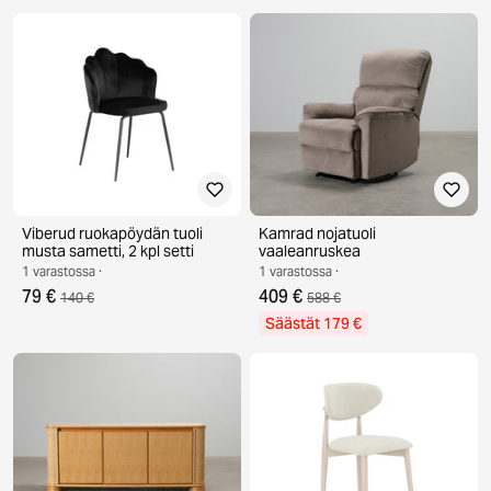
Viberud ruokapöydän tuoli
Kamrad nojatuoli
musta sametti, 2 kpl setti
vaaleanruskea
1 varastossa ·
1 varastossa ·
79 €
409 €
140 €
588 €
Säästät 179 €