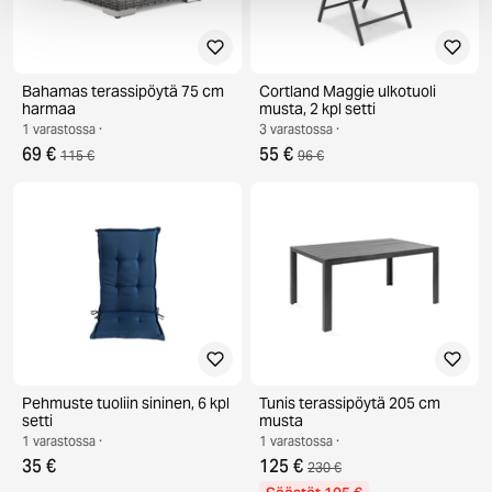
Bahamas terassipöytä 75 cm
Cortland Maggie ulkotuoli
harmaa
musta, 2 kpl setti
1 varastossa ·
3 varastossa ·
69 €
55 €
115 €
96 €
Pehmuste tuoliin sininen, 6 kpl
Tunis terassipöytä 205 cm
setti
musta
1 varastossa ·
1 varastossa ·
35 €
125 €
230 €