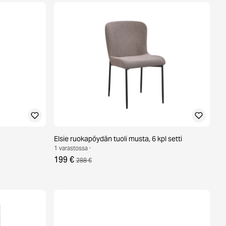
Elsie ruokapöydän tuoli musta, 6 kpl setti
1 varastossa ·
199 €
288 €