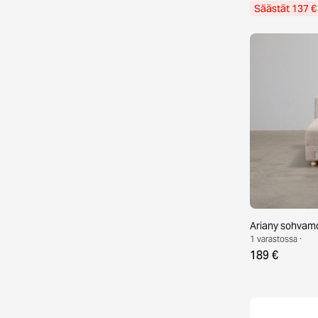
Säästät 137 €
Ariany sohvam
1 varastossa ·
189 €