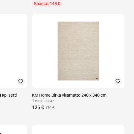
Säästät 146 €
 kpl setti
KM Home Birka villamatto 240 x 340 cm
1 varastossa ·
125 €
179 €