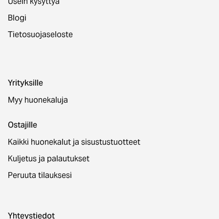
Usein kysyttyä
Blogi
Tietosuojaseloste
Yrityksille
Myy huonekaluja
Ostajille
Kaikki huonekalut ja sisustustuotteet
Kuljetus ja palautukset
Peruuta tilauksesi
Yhteystiedot