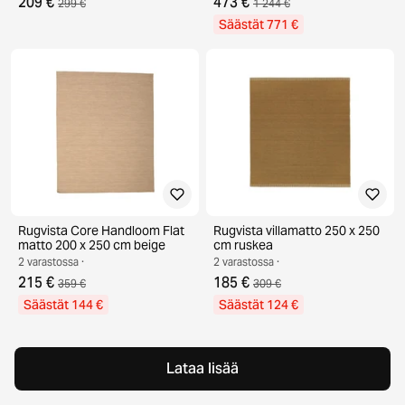
209 €
473 €
299 €
1 244 €
Säästät 771 €
Rugvista Core Handloom Flat
Rugvista villamatto 250 x 250
matto 200 x 250 cm beige
cm ruskea
2 varastossa ·
2 varastossa ·
215 €
185 €
359 €
309 €
Säästät 144 €
Säästät 124 €
Lataa lisää