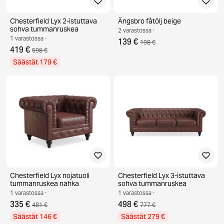
Chesterfield Lyx 2-istuttava
Ängsbro fåtölj beige
sohva tummanruskea
2 varastossa ·
1 varastossa ·
139 €
198 €
419 €
598 €
Säästät 179 €
Chesterfield Lyx nojatuoli
Chesterfield Lyx 3-istuttava
tummanruskea nahka
sohva tummanruskea
1 varastossa ·
1 varastossa ·
335 €
498 €
481 €
777 €
Säästät 146 €
Säästät 279 €