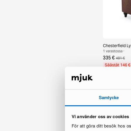
Chesterfield L
1 varastossa ·
335 €
481 €
Säästät 146 €
Samtycke
Vi använder oss av cookies
För att göra ditt besök hos 