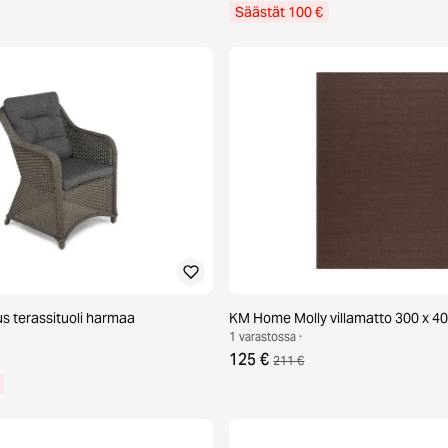
Säästät 100 €
 terassituoli harmaa
KM Home Molly villamatto 300 x 4
1 varastossa ·
125 €
211 €