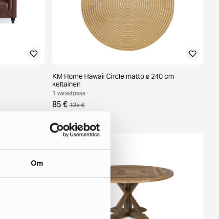
KM Home Hawaii Circle matto ø 240 cm
keltainen
1 varastossa ·
85 €
125 €
Om