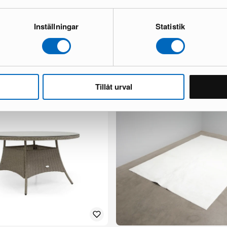
Inställningar
Statistik
n tuoli taupe, 4 kpl setti
Siena ruokapöytä ø 150 cm ruskea
1 varastossa ·
269 €
385 €
Säästät 116 €
Tillåt urval