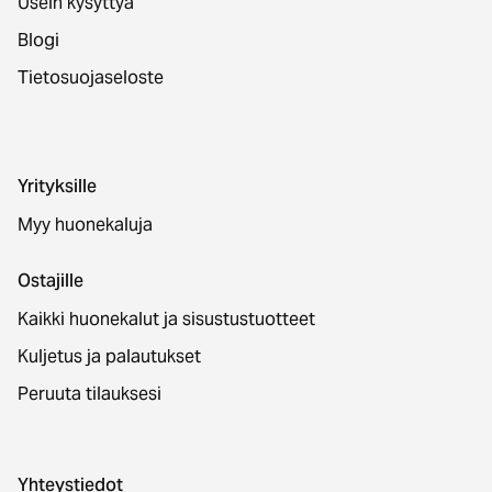
Usein kysyttyä
Blogi
Tietosuojaseloste
Yrityksille
Myy huonekaluja
Ostajille
Kaikki huonekalut ja sisustustuotteet
Kuljetus ja palautukset
Peruuta tilauksesi
Yhteystiedot