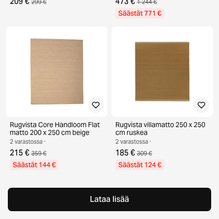
209 €
473 €
299 €
1 244 €
Säästät 771 €
Rugvista Core Handloom Flat
Rugvista villamatto 250 x 250
matto 200 x 250 cm beige
cm ruskea
2 varastossa ·
2 varastossa ·
215 €
185 €
359 €
309 €
Säästät 144 €
Säästät 124 €
Lataa lisää