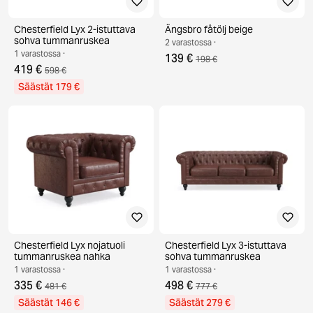
Chesterfield Lyx 2-istuttava
Ängsbro fåtölj beige
sohva tummanruskea
2 varastossa ·
1 varastossa ·
139 €
198 €
419 €
598 €
Säästät 179 €
Chesterfield Lyx nojatuoli
Chesterfield Lyx 3-istuttava
tummanruskea nahka
sohva tummanruskea
1 varastossa ·
1 varastossa ·
335 €
498 €
481 €
777 €
Säästät 146 €
Säästät 279 €